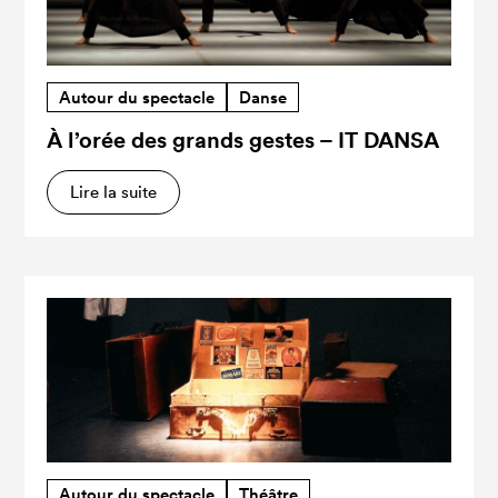
Autour du spectacle
Danse
À l’orée des grands gestes – IT DANSA
Lire la suite
Autour du spectacle
Théâtre