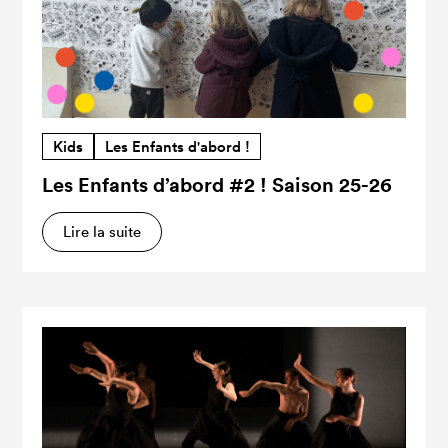
Kids
Les Enfants d'abord !
Les Enfants d’abord #2 ! Saison 25-26
Lire la suite