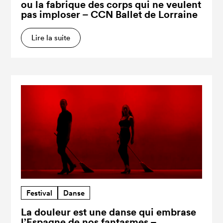
ou la fabrique des corps qui ne veulent
pas imploser – CCN Ballet de Lorraine
Lire la suite
Festival
Danse
La douleur est une danse qui embrase
l’Espagne de nos fantasmes –