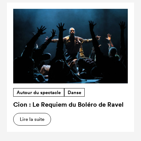
Autour du spectacle
Danse
Cion : Le Requiem du Boléro de Ravel
Lire la suite