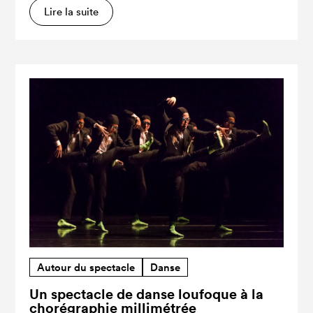
Lire la suite
Autour du spectacle
Danse
Un spectacle de danse loufoque à la
chorégraphie millimétrée