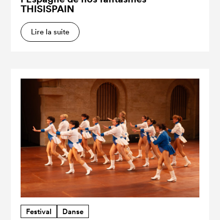
THISISPAIN
Lire la suite
Festival
Danse