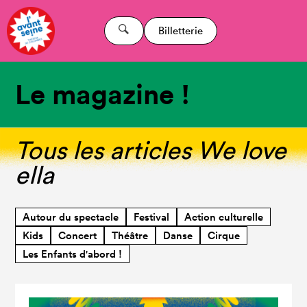
Billetterie
Le magazine !
Tous les articles We love
ella
Autour du spectacle
Festival
Action culturelle
Kids
Concert
Théâtre
Danse
Cirque
Les Enfants d'abord !