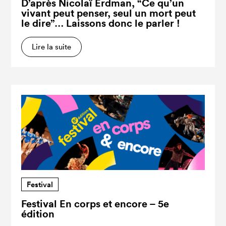
D’après Nicolaï Erdman, “Ce qu’un
vivant peut penser, seul un mort peut
le dire”… Laissons donc le parler !
Lire la suite
Festival
Festival En corps et encore – 5e
édition