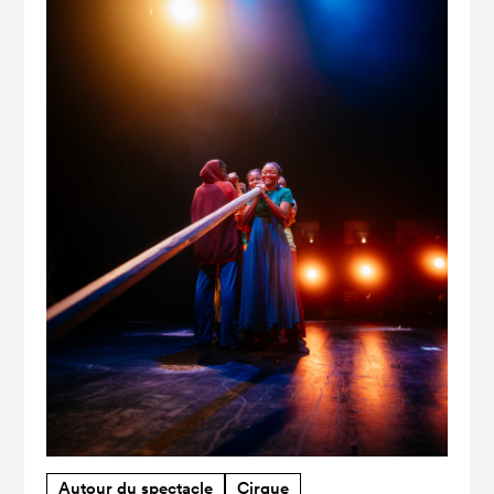
Autour du spectacle
Cirque