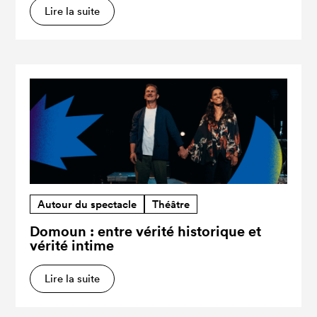
Lire la suite
Autour du spectacle
Théâtre
Domoun : entre vérité historique et
vérité intime
Lire la suite