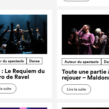
r du spectacle
Danse
Autour du spectacle
Da
 : Le Requiem du
Toute une partie 
ro de Ravel
rejouer – Maldon
la suite
Lire la suite