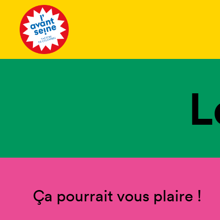
Tous les 
L
Ça pourrait vous plaire !