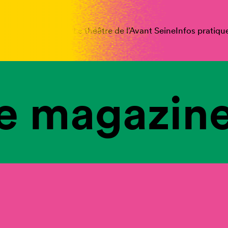
spectacles
Vous êtes
Le théâtre de l’Avant Seine
Infos pratiqu
e magazine