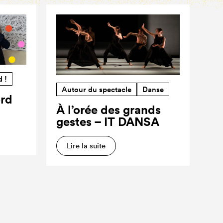
d !
Autour du spectacle
Danse
ord
À l’orée des grands
gestes – IT DANSA
Lire la suite