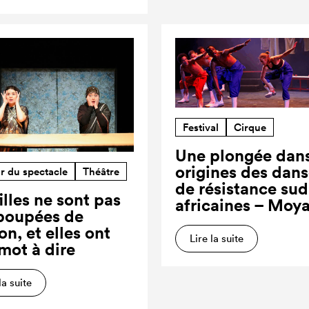
Festival
Cirque
Une plongée dans
origines des dan
r du spectacle
Théâtre
de résistance sud
illes ne sont pas
africaines – Moy
poupées de
on, et elles ont
Lire la suite
 mot à dire
la suite