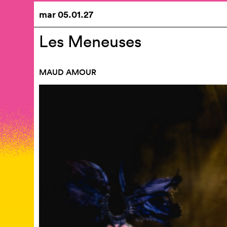
mar
05.01.27
Les Meneuses
MAUD AMOUR