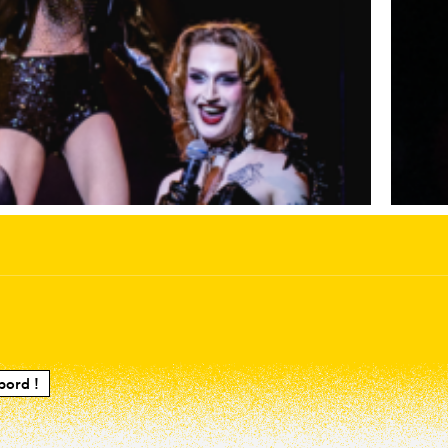
bord !