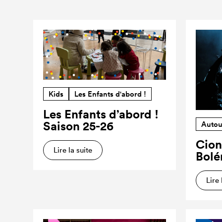
Kids
Les Enfants d'abord !
Les Enfants d’abord !
Saison 25-26
Autou
Cion
Lire la suite
Bolé
Lire 