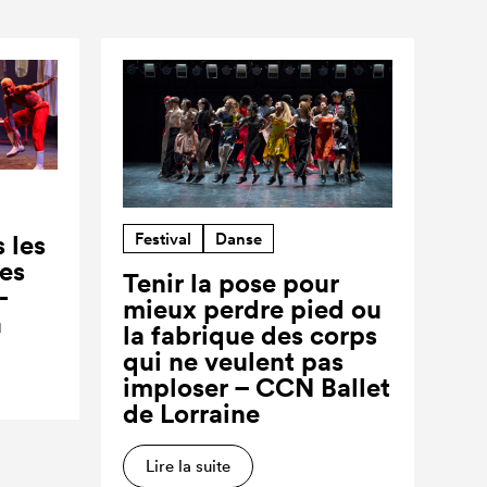
Festival
Danse
 les
ses
Tenir la pose pour
-
mieux perdre pied ou
a
la fabrique des corps
qui ne veulent pas
imploser – CCN Ballet
de Lorraine
Lire la suite