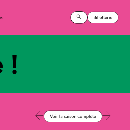
es
Billetterie
 !
Voir la saison complète