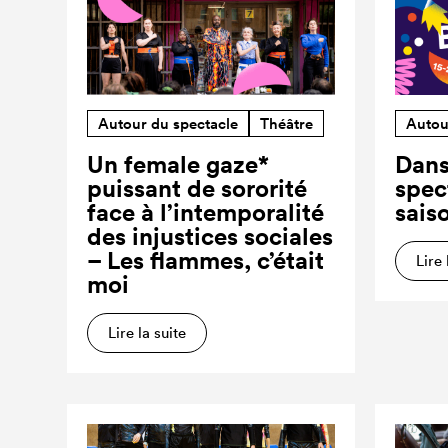
Autour du spectacle
Théâtre
Autou
Un female gaze*
Dans
puissant de sororité
spec
face à l’intemporalité
sais
des injustices sociales
– Les flammes, c’était
Lire 
moi
Lire la suite