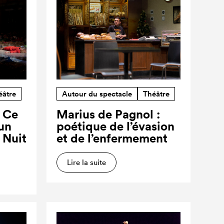
éâtre
Autour du spectacle
Théâtre
? Ce
Marius de Pagnol :
’un
poétique de l’évasion
a Nuit
et de l’enfermement
Lire la suite