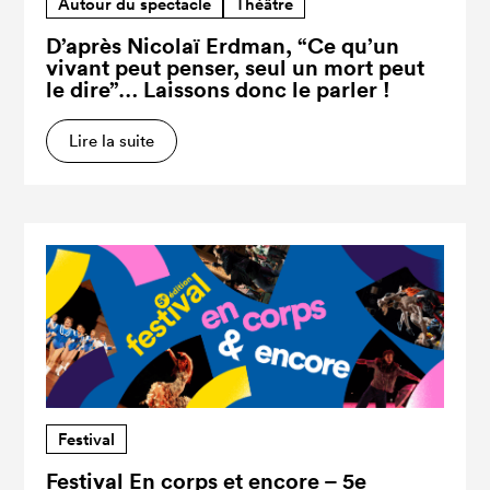
Autour du spectacle
Théâtre
D’après Nicolaï Erdman, “Ce qu’un
vivant peut penser, seul un mort peut
le dire”… Laissons donc le parler !
Lire la suite
Festival
Festival En corps et encore – 5e