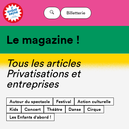
Billetterie
Le magazine !
Tous les articles
Privatisations et
entreprises
Autour du spectacle
Festival
Action culturelle
Kids
Concert
Théâtre
Danse
Cirque
Les Enfants d'abord !