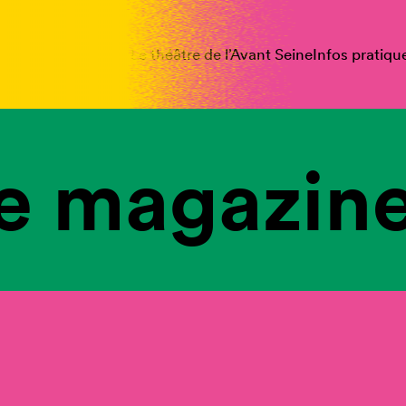
spectacles
Vous êtes
Le théâtre de l’Avant Seine
Infos pratiqu
e magazine