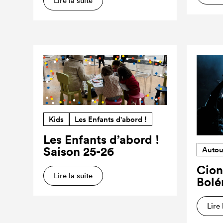
Lire la suite
Kids
Les Enfants d'abord !
Les Enfants d’abord !
Saison 25-26
Autou
Cion
Lire la suite
Bolé
Lire 