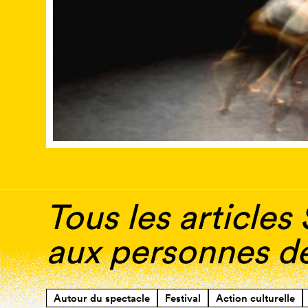
Tous les articles
aux personnes dé
Autour du spectacle
Festival
Action culturelle