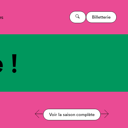
es
Billetterie
 !
Voir la saison complète