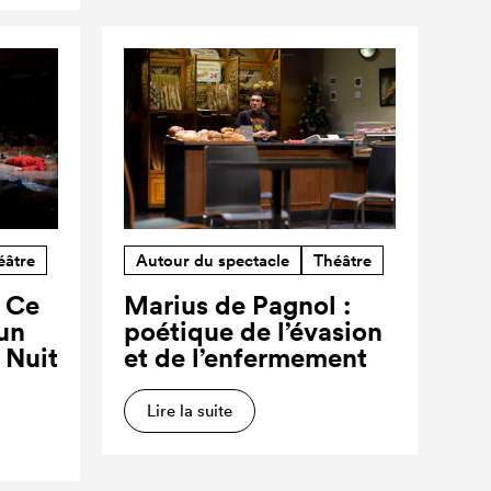
éâtre
Autour du spectacle
Théâtre
? Ce
Marius de Pagnol :
’un
poétique de l’évasion
a Nuit
et de l’enfermement
Lire la suite