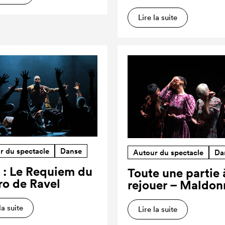
Lire la suite
r du spectacle
Danse
Autour du spectacle
Da
 : Le Requiem du
Toute une partie 
ro de Ravel
rejouer – Maldon
la suite
Lire la suite