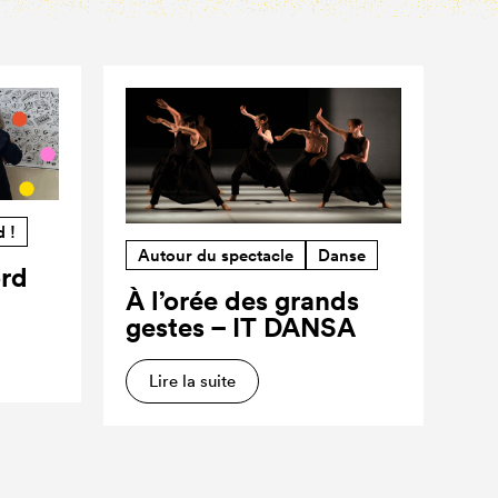
d !
Autour du spectacle
Danse
ord
À l’orée des grands
gestes – IT DANSA
Lire la suite