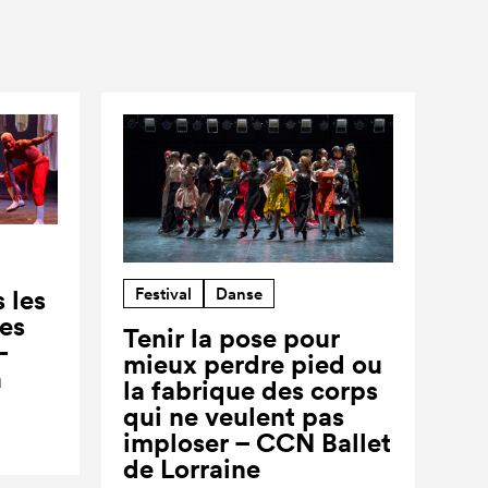
Festival
Danse
 les
ses
Tenir la pose pour
-
mieux perdre pied ou
a
la fabrique des corps
qui ne veulent pas
imploser – CCN Ballet
de Lorraine