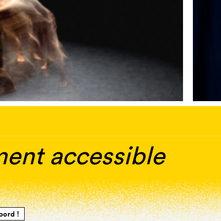
ment accessible
bord !