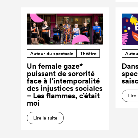
Autour du spectacle
Théâtre
Autou
Un female gaze*
Dans
puissant de sororité
spec
face à l’intemporalité
sais
des injustices sociales
– Les flammes, c’était
Lire 
moi
Lire la suite