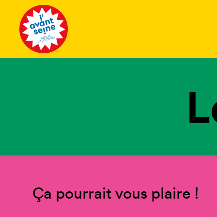
Tous les 
L
Ça pourrait vous plaire !