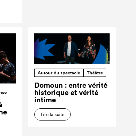
Autour du spectacle
Théâtre
Domoun : entre vérité
historique et vérité
nse
intime
à
ne
Lire la suite