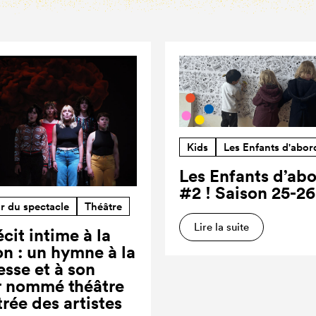
Kids
Les Enfants d'abor
Les Enfants d’ab
#2 ! Saison 25-26
r du spectacle
Théâtre
Lire la suite
cit intime à la
on : un hymne à la
esse et à son
r nommé théâtre
trée des artistes