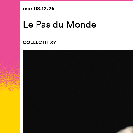
mar
08.12.26
Le Pas du Monde
COLLECTIF XY