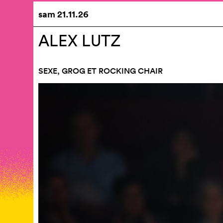
sam
21.11.26
ALEX LUTZ
SEXE, GROG ET ROCKING CHAIR