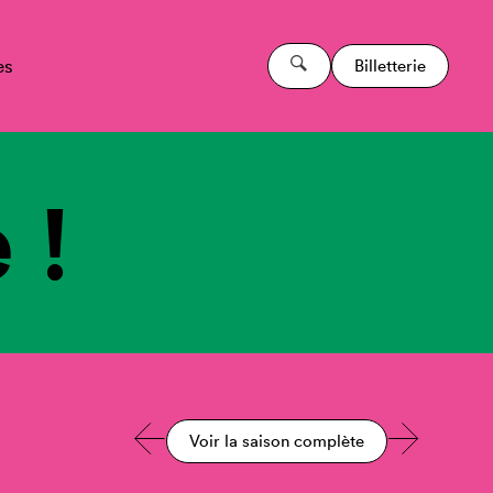
es
Billetterie
 !
Voir la saison complète