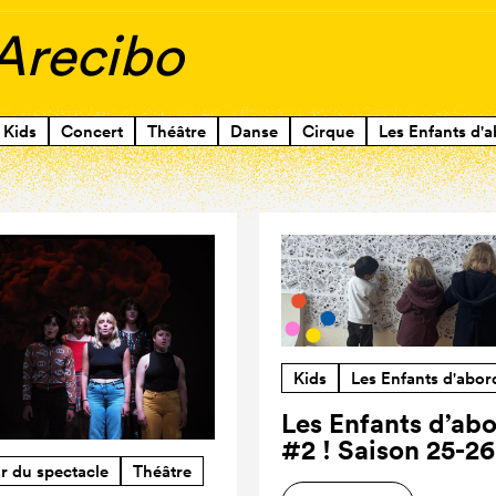
 Arecibo
Kids
Concert
Théâtre
Danse
Cirque
Les Enfants d'a
Kids
Les Enfants d'abor
Les Enfants d’ab
#2 ! Saison 25-26
r du spectacle
Théâtre