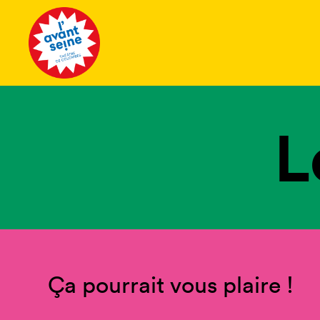
Tous les 
L
Ça pourrait vous plaire !