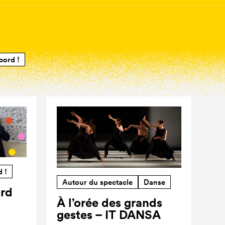
bord !
d !
Autour du spectacle
Danse
ord
À l’orée des grands
gestes – IT DANSA