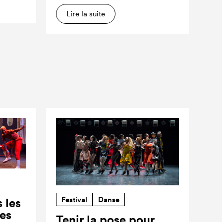
Lire la suite
Festival
Danse
 les
ses
Tenir la pose pour