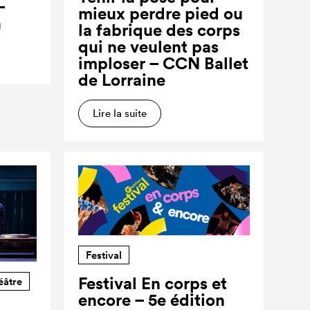
-
mieux perdre pied ou
a
la fabrique des corps
qui ne veulent pas
imploser – CCN Ballet
de Lorraine
Lire la suite
Festival
Festival En corps et
éâtre
encore – 5e édition