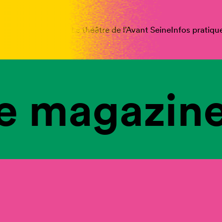
spectacles
Vous êtes
Le théâtre de l’Avant Seine
Infos pratiqu
e magazine