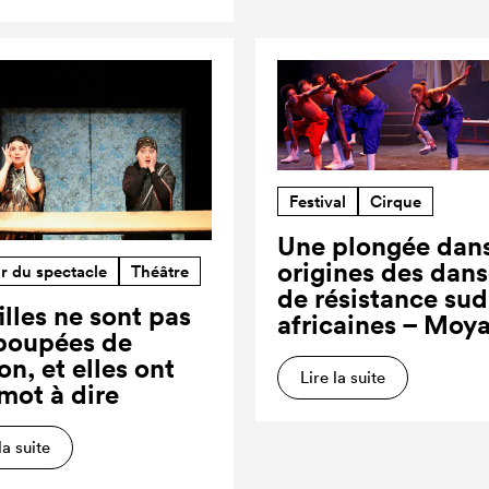
Festival
Cirque
Une plongée dans
origines des dan
r du spectacle
Théâtre
de résistance sud
illes ne sont pas
africaines – Moy
poupées de
on, et elles ont
Lire la suite
 mot à dire
la suite