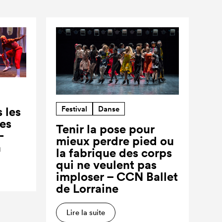
Festival
Danse
 les
ses
Tenir la pose pour
-
mieux perdre pied ou
a
la fabrique des corps
qui ne veulent pas
imploser – CCN Ballet
de Lorraine
Lire la suite