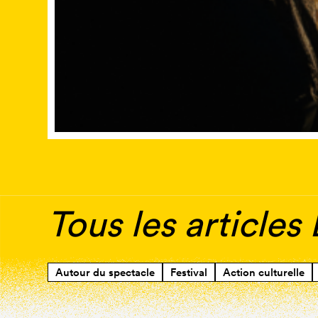
Tous les articles
Autour du spectacle
Festival
Action culturelle