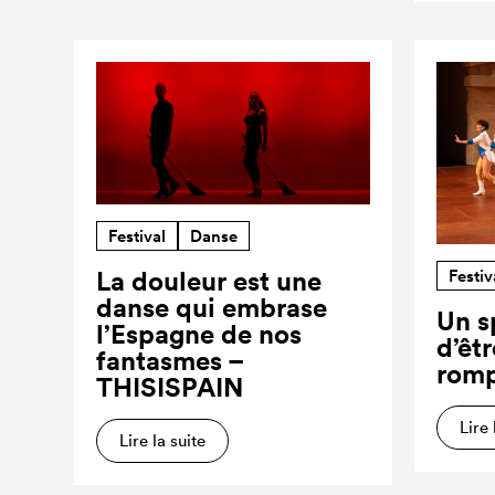
Festival
Danse
Festiv
La douleur est une
danse qui embrase
Un s
l’Espagne de nos
d’êt
fantasmes –
romp
THISISPAIN
Lire 
Lire la suite