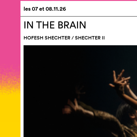
les
07
et
08.11.26
IN THE BRAIN
HOFESH SHECHTER / SHECHTER II