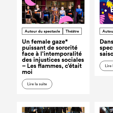
Autour du spectacle
Théâtre
Autou
Un female gaze*
Dans
puissant de sororité
spec
face à l’intemporalité
sais
des injustices sociales
– Les flammes, c’était
Lire 
moi
Lire la suite