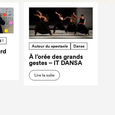
d !
Autour du spectacle
Danse
ord
À l’orée des grands
gestes – IT DANSA
Lire la suite