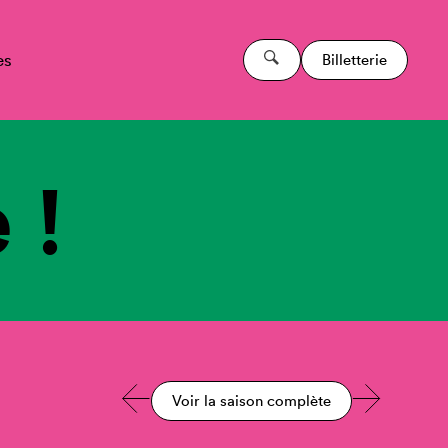
es
Billetterie
 !
Voir la saison complète