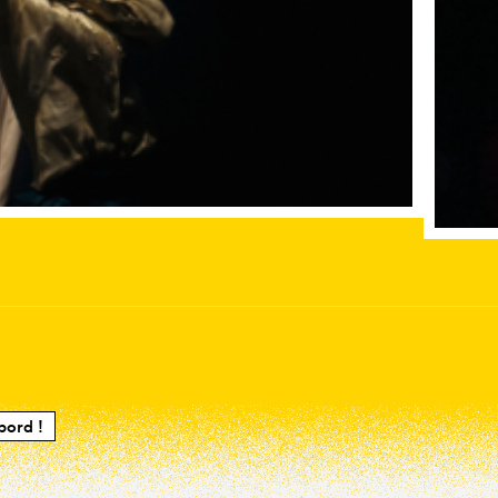
bord !