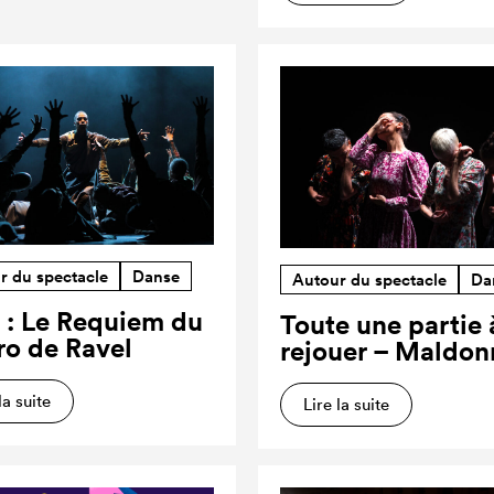
r du spectacle
Danse
Autour du spectacle
Da
 : Le Requiem du
Toute une partie 
ro de Ravel
rejouer – Maldon
la suite
Lire la suite