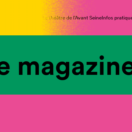
spectacles
Vous êtes
Le théâtre de l’Avant Seine
Infos pratiqu
e magazine