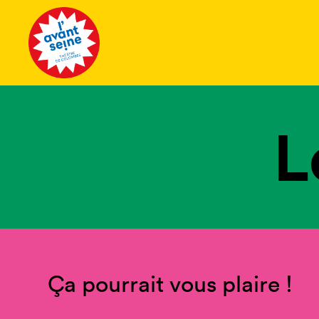
Tous les 
L
Ça pourrait vous plaire !