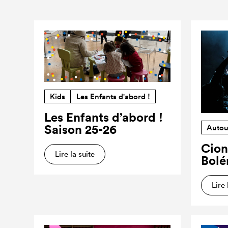
Kids
Les Enfants d'abord !
Les Enfants d’abord !
Saison 25-26
Autou
Cion
Lire la suite
Bolé
Lire 