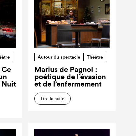
éâtre
Autour du spectacle
Théâtre
? Ce
Marius de Pagnol :
’un
poétique de l’évasion
a Nuit
et de l’enfermement
Lire la suite