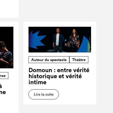
Autour du spectacle
Théâtre
Domoun : entre vérité
historique et vérité
nse
intime
à
ne
Lire la suite