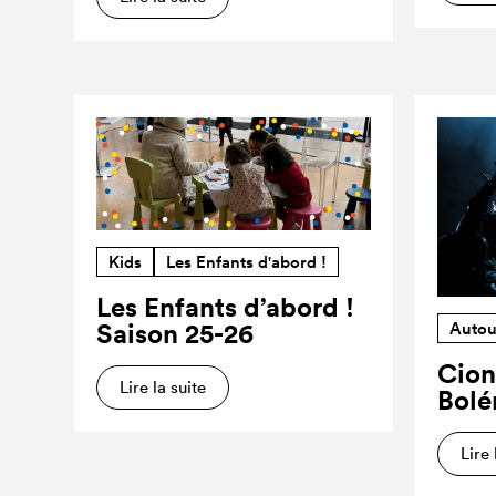
Kids
Les Enfants d'abord !
Les Enfants d’abord !
Saison 25-26
Autou
Cion
Lire la suite
Bolé
Lire 