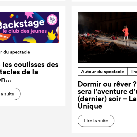
r du spectacle
 les coulisses des
tacles de la
Autour du spectacle
Th
on…
Dormir ou rêver 
sera l’aventure d
la suite
(dernier) soir – L
Unique
Lire la suite