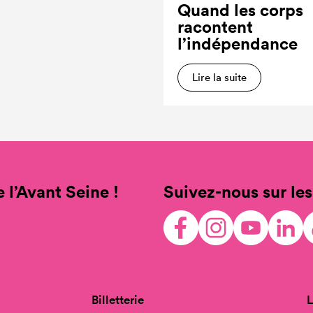
Quand les corps
racontent
l’indépendance
Lire la suite
 l’Avant Seine !
Suivez-nous sur les
Billetterie
L