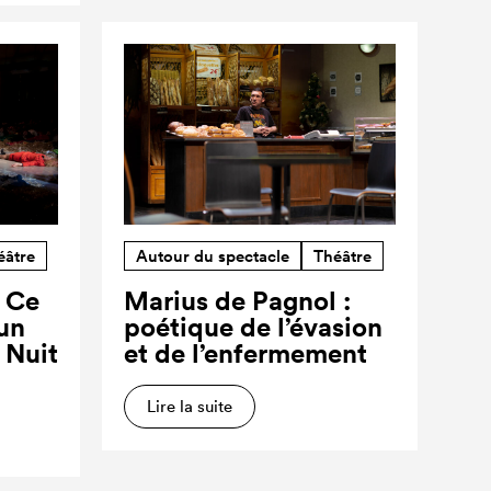
éâtre
Autour du spectacle
Théâtre
? Ce
Marius de Pagnol :
’un
poétique de l’évasion
a Nuit
et de l’enfermement
Lire la suite