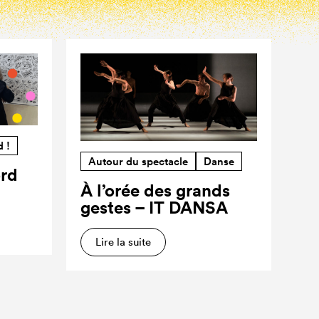
d !
Autour du spectacle
Danse
ord
À l’orée des grands
gestes – IT DANSA
Lire la suite