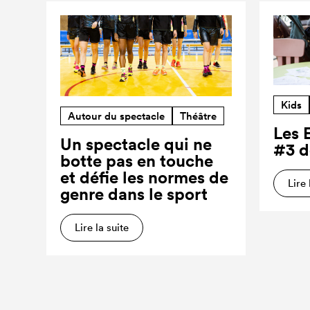
Kids
Autour du spectacle
Théâtre
Les 
Un spectacle qui ne
#3 d
botte pas en touche
et défie les normes de
Lire 
genre dans le sport
Lire la suite