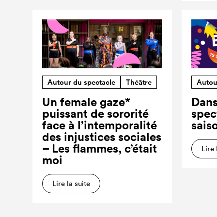
Autour du spectacle
Théâtre
Autou
Un female gaze*
Dans
puissant de sororité
spec
face à l’intemporalité
sais
des injustices sociales
– Les flammes, c’était
Lire 
moi
Lire la suite