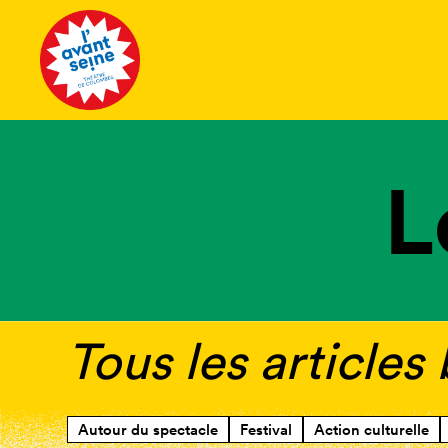
Tous les 
L
Tous les articles 
Autour du spectacle
Festival
Action culturelle