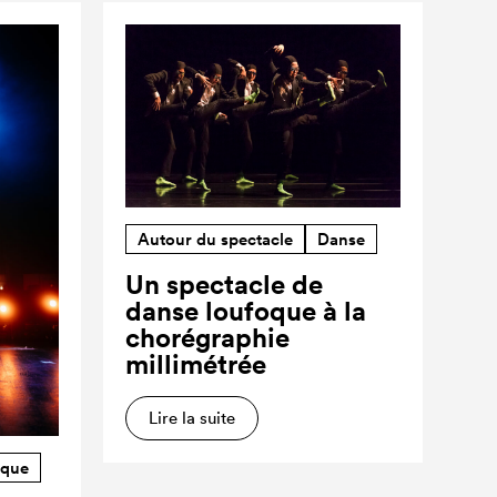
Autour du spectacle
Danse
Un spectacle de
danse loufoque à la
chorégraphie
millimétrée
Lire la suite
rque