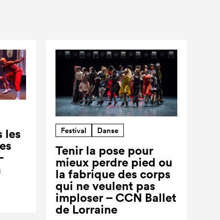
Festival
Danse
 les
ses
Tenir la pose pour
-
mieux perdre pied ou
a
la fabrique des corps
qui ne veulent pas
imploser – CCN Ballet
de Lorraine