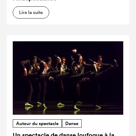
Lire la suite
Autour du spectacle
Danse
Un spectacle de danse loufoque à la