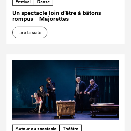
Festival
Danse
Un spectacle loin d’être à bâtons
rompus – Majorettes
Lire la suite
Autour du spectacle
Théâtre