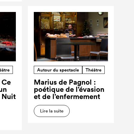
éâtre
Autour du spectacle
Théâtre
? Ce
Marius de Pagnol :
’un
poétique de l’évasion
a Nuit
et de l’enfermement
Lire la suite