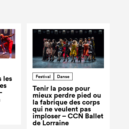
Festival
Danse
 les
ses
Tenir la pose pour
-
mieux perdre pied ou
a
la fabrique des corps
qui ne veulent pas
imploser – CCN Ballet
de Lorraine