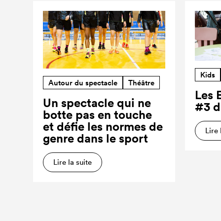
Kids
Autour du spectacle
Théâtre
Les 
Un spectacle qui ne
#3 d
botte pas en touche
et défie les normes de
Lire 
genre dans le sport
Lire la suite