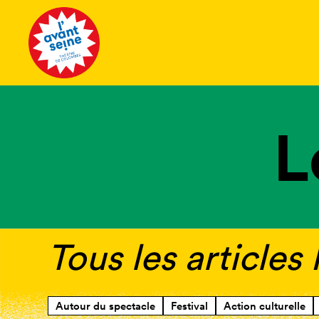
Tous les 
L
Tous les articles
Autour du spectacle
Festival
Action culturelle