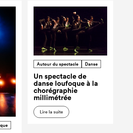
Autour du spectacle
Danse
Un spectacle de
danse loufoque à la
chorégraphie
millimétrée
Lire la suite
rque