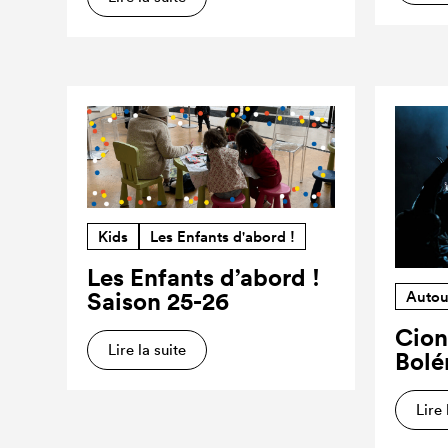
Kids
Les Enfants d'abord !
Les Enfants d’abord !
Saison 25-26
Autou
Cion
Lire la suite
Bolé
Lire 