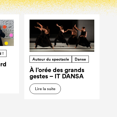
d !
Autour du spectacle
Danse
ord
À l’orée des grands
gestes – IT DANSA
Lire la suite