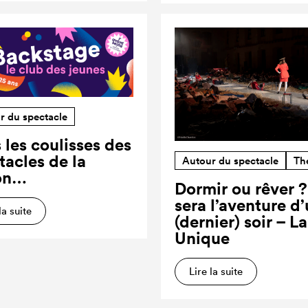
r du spectacle
 les coulisses des
tacles de la
Autour du spectacle
Th
on…
Dormir ou rêver 
sera l’aventure d
la suite
(dernier) soir – L
Unique
Lire la suite