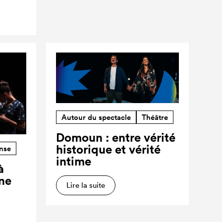
Autour du spectacle
Théâtre
Domoun : entre vérité
historique et vérité
nse
intime
à
ne
Lire la suite