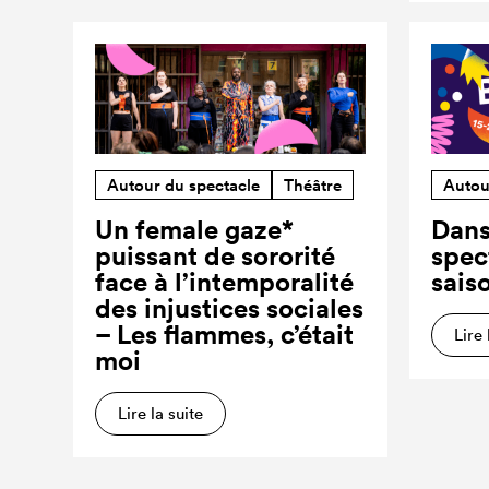
Autour du spectacle
Théâtre
Autou
Un female gaze*
Dans
puissant de sororité
spec
face à l’intemporalité
sais
des injustices sociales
– Les flammes, c’était
Lire 
moi
Lire la suite