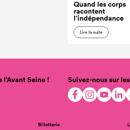
Quand les corps
racontent
l’indépendance
Lire la suite
 l’Avant Seine !
Suivez-nous sur les
Billetterie
L