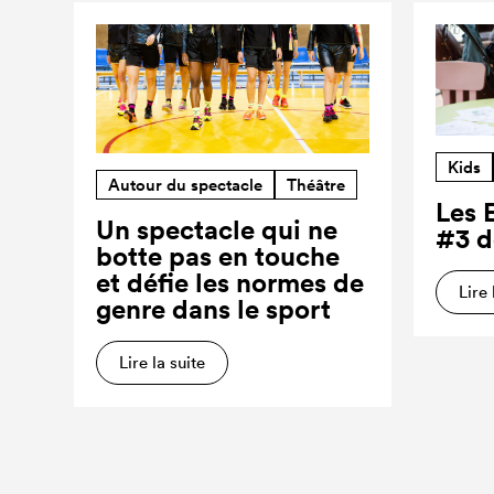
Kids
Autour du spectacle
Théâtre
Les 
Un spectacle qui ne
#3 d
botte pas en touche
et défie les normes de
Lire 
genre dans le sport
Lire la suite