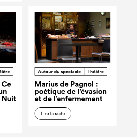
éâtre
Autour du spectacle
Théâtre
? Ce
Marius de Pagnol :
’un
poétique de l’évasion
a Nuit
et de l’enfermement
Lire la suite