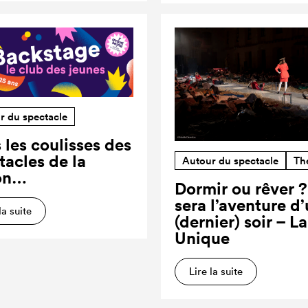
r du spectacle
 les coulisses des
tacles de la
Autour du spectacle
Th
on…
Dormir ou rêver 
sera l’aventure d
la suite
(dernier) soir – L
Unique
Lire la suite