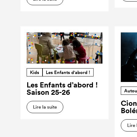
Kids
Les Enfants d'abord !
Les Enfants d’abord !
Saison 25-26
Autou
Cion
Lire la suite
Bolé
Lire 