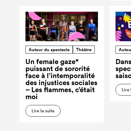
Autour du spectacle
Théâtre
Autou
Un female gaze*
Dans
puissant de sororité
spec
face à l’intemporalité
sais
des injustices sociales
– Les flammes, c’était
Lire 
moi
Lire la suite