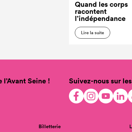
Quand les corps
racontent
l’indépendance
Lire la suite
 l’Avant Seine !
Suivez-nous sur les
Billetterie
L