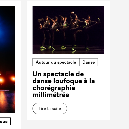
Autour du spectacle
Danse
Un spectacle de
danse loufoque à la
chorégraphie
millimétrée
Lire la suite
rque