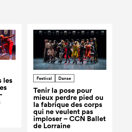
Festival
Danse
 les
ses
Tenir la pose pour
-
mieux perdre pied ou
a
la fabrique des corps
qui ne veulent pas
imploser – CCN Ballet
de Lorraine