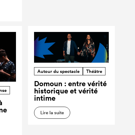
Autour du spectacle
Théâtre
Domoun : entre vérité
historique et vérité
nse
intime
à
ne
Lire la suite