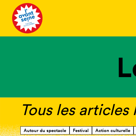
Tous les 
L
Tous les articles
Autour du spectacle
Festival
Action culturelle