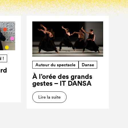
d !
Autour du spectacle
Danse
ord
À l’orée des grands
gestes – IT DANSA
Lire la suite