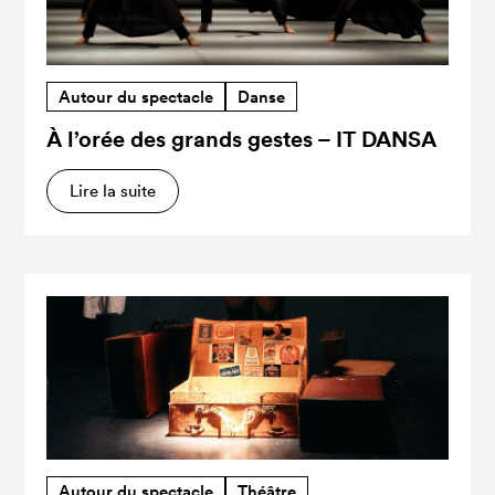
Autour du spectacle
Danse
À l’orée des grands gestes – IT DANSA
Lire la suite
Autour du spectacle
Théâtre