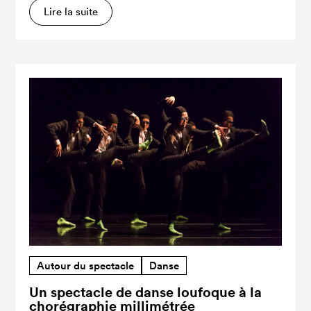
Lire la suite
Autour du spectacle
Danse
Un spectacle de danse loufoque à la
chorégraphie millimétrée