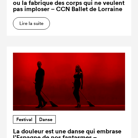
ou la fabrique des corps qui ne veulent
pas imploser – CCN Ballet de Lorraine
Lire la suite
Festival
Danse
La douleur est une danse qui embrase
l’Espagne de nos fantasmes –