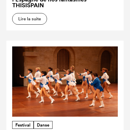
THISISPAIN
Lire la suite
Festival
Danse