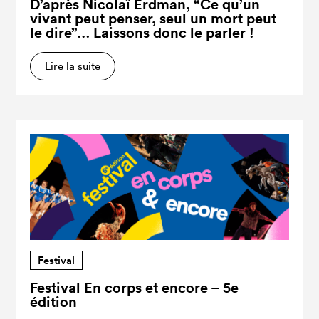
D’après Nicolaï Erdman, “Ce qu’un
vivant peut penser, seul un mort peut
le dire”… Laissons donc le parler !
Lire la suite
Festival
Festival En corps et encore – 5e
édition