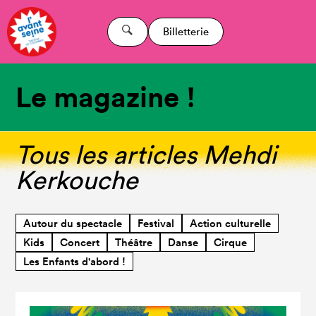
Billetterie
Le magazine !
Tous les articles Mehdi
Kerkouche
Autour du spectacle
Festival
Action culturelle
Kids
Concert
Théâtre
Danse
Cirque
Les Enfants d'abord !