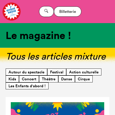
Billetterie
Le magazine !
Tous les articles mixture
Autour du spectacle
Festival
Action culturelle
Kids
Concert
Théâtre
Danse
Cirque
Les Enfants d'abord !