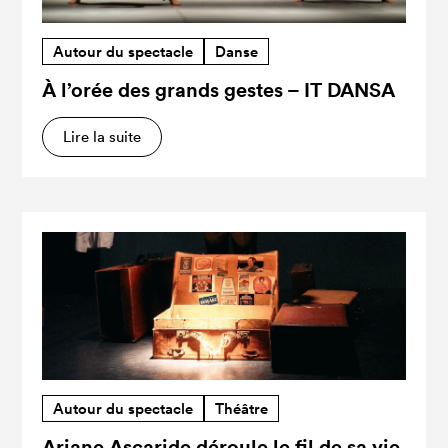
Autour du spectacle
Danse
À l’orée des grands gestes – IT DANSA
Lire la suite
Autour du spectacle
Théâtre
Ariane Ascaride déroule le fil de sa vie