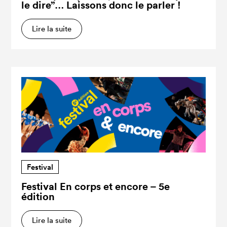
le dire”… Laissons donc le parler !
Lire la suite
Festival
Festival En corps et encore – 5e
édition
Lire la suite