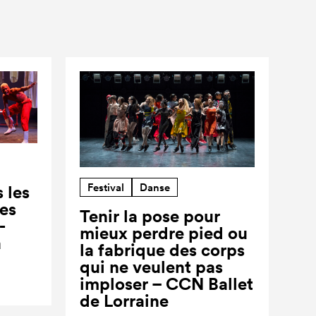
Festival
Danse
 les
ses
Tenir la pose pour
-
mieux perdre pied ou
a
la fabrique des corps
qui ne veulent pas
imploser – CCN Ballet
de Lorraine