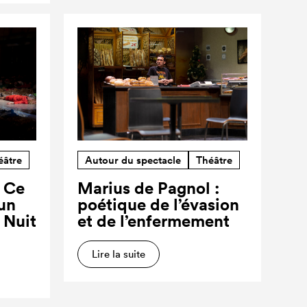
éâtre
Autour du spectacle
Théâtre
? Ce
Marius de Pagnol :
’un
poétique de l’évasion
a Nuit
et de l’enfermement
Lire la suite