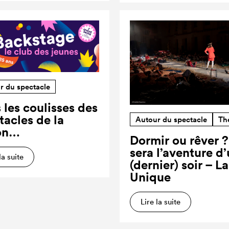
r du spectacle
 les coulisses des
tacles de la
Autour du spectacle
Th
on…
Dormir ou rêver 
sera l’aventure d
la suite
(dernier) soir – L
Unique
Lire la suite