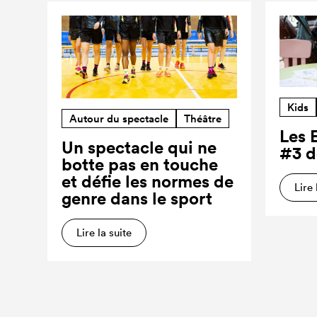
Kids
Autour du spectacle
Théâtre
Les 
Un spectacle qui ne
#3 d
botte pas en touche
et défie les normes de
Lire 
genre dans le sport
Lire la suite