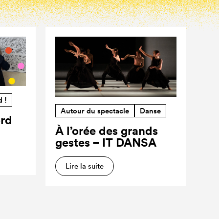
d !
Autour du spectacle
Danse
ord
À l’orée des grands
gestes – IT DANSA
Lire la suite