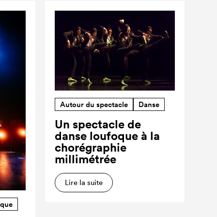
Autour du spectacle
Danse
Un spectacle de
danse loufoque à la
chorégraphie
millimétrée
Lire la suite
rque