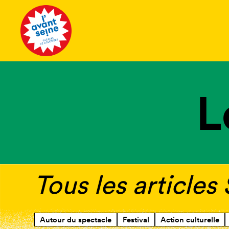
Tous les 
L
Tous les articles 
Autour du spectacle
Festival
Action culturelle