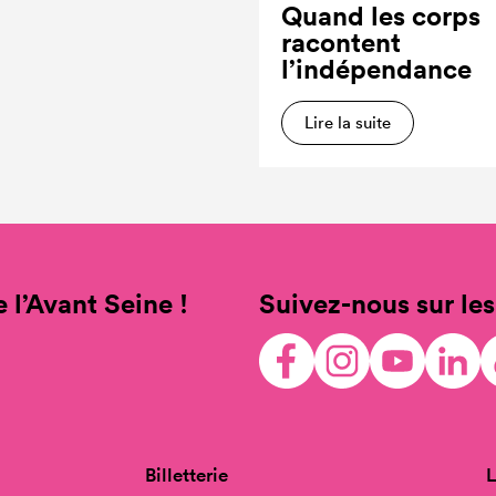
Quand les corps
racontent
l’indépendance
Lire la suite
 l’Avant Seine !
Suivez-nous sur les
Billetterie
L