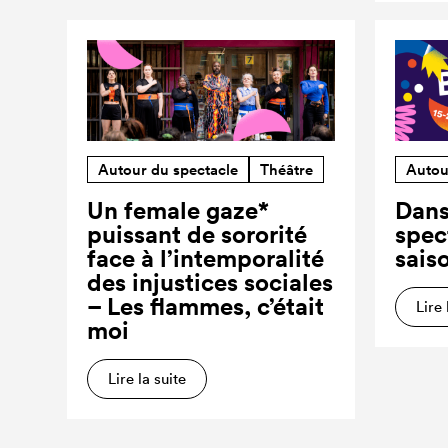
Autour du spectacle
Théâtre
Autou
Un female gaze*
Dans
puissant de sororité
spec
face à l’intemporalité
sais
des injustices sociales
– Les flammes, c’était
Lire 
moi
Lire la suite