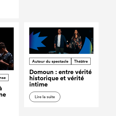
Autour du spectacle
Théâtre
Domoun : entre vérité
historique et vérité
nse
intime
à
ne
Lire la suite