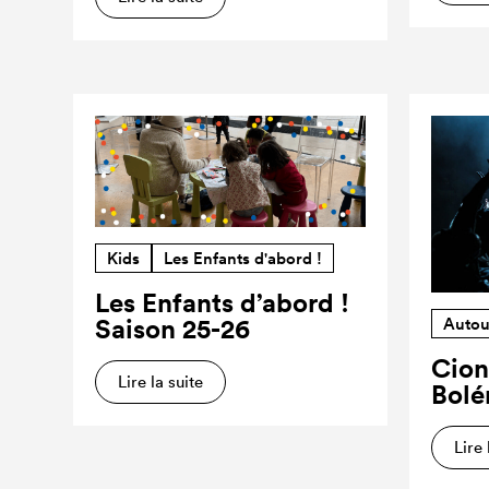
Kids
Les Enfants d'abord !
Les Enfants d’abord !
Saison 25-26
Autou
Cion
Lire la suite
Bolé
Lire 