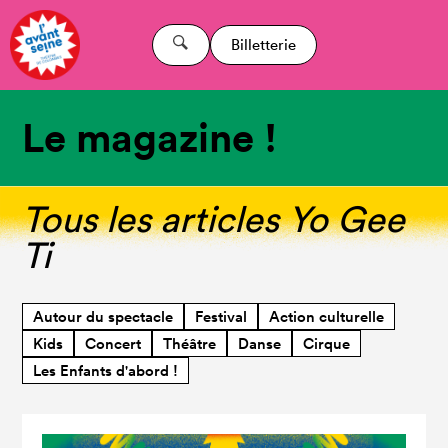
Billetterie
Le magazine !
Tous les articles Yo Gee
Ti
Autour du spectacle
Festival
Action culturelle
Kids
Concert
Théâtre
Danse
Cirque
Les Enfants d'abord !