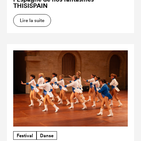
THISISPAIN
Lire la suite
Festival
Danse