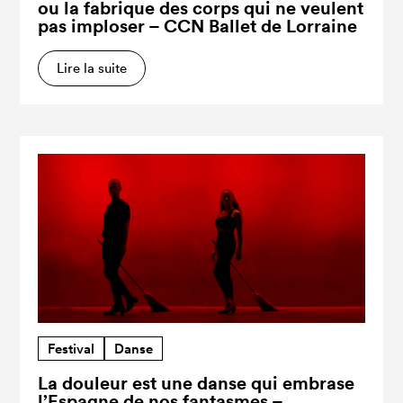
ou la fabrique des corps qui ne veulent
pas imploser – CCN Ballet de Lorraine
Lire la suite
Festival
Danse
La douleur est une danse qui embrase
l’Espagne de nos fantasmes –