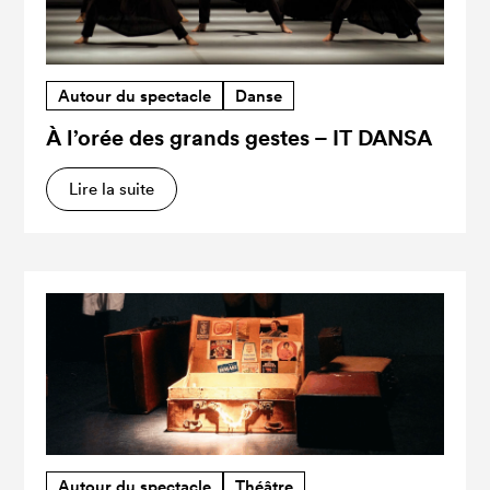
Autour du spectacle
Danse
À l’orée des grands gestes – IT DANSA
Lire la suite
Autour du spectacle
Théâtre