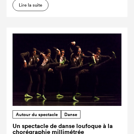
Lire la suite
Autour du spectacle
Danse
Un spectacle de danse loufoque à la
chorégraphie millimétrée