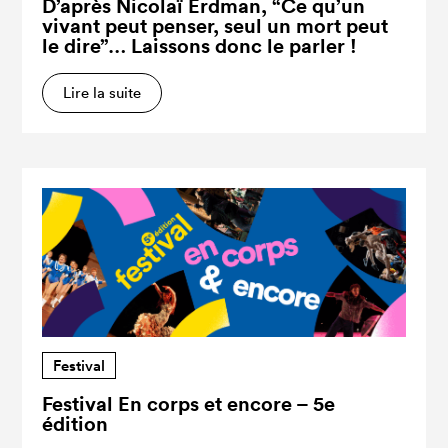
D’après Nicolaï Erdman, “Ce qu’un
vivant peut penser, seul un mort peut
le dire”… Laissons donc le parler !
Lire la suite
Festival
Festival En corps et encore – 5e
édition