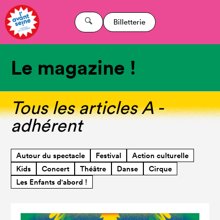
Billetterie
Le magazine !
Tous les articles A -
adhérent
Autour du spectacle
Festival
Action culturelle
Kids
Concert
Théâtre
Danse
Cirque
Les Enfants d'abord !