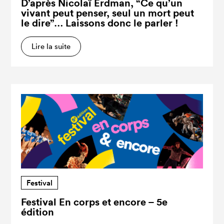
D’après Nicolaï Erdman, “Ce qu’un
vivant peut penser, seul un mort peut
le dire”… Laissons donc le parler !
Lire la suite
Festival
Festival En corps et encore – 5e
édition