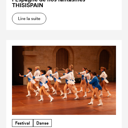
THISISPAIN
Lire la suite
Festival
Danse