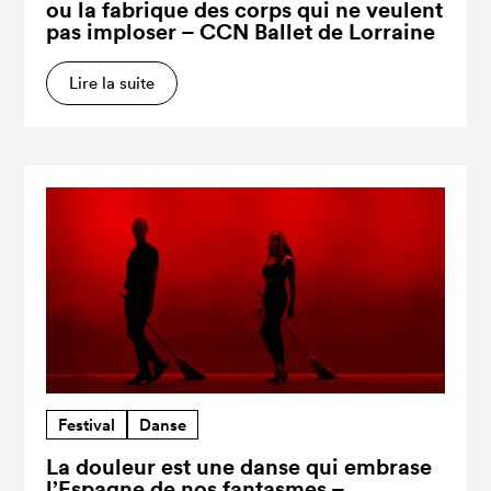
ou la fabrique des corps qui ne veulent
pas imploser – CCN Ballet de Lorraine
Lire la suite
Festival
Danse
La douleur est une danse qui embrase
l’Espagne de nos fantasmes –