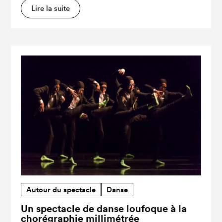
Lire la suite
Autour du spectacle
Danse
Un spectacle de danse loufoque à la
chorégraphie millimétrée