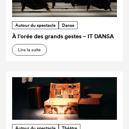
Autour du spectacle
Danse
À l’orée des grands gestes – IT DANSA
Lire la suite
Autour du spectacle
Théâtre