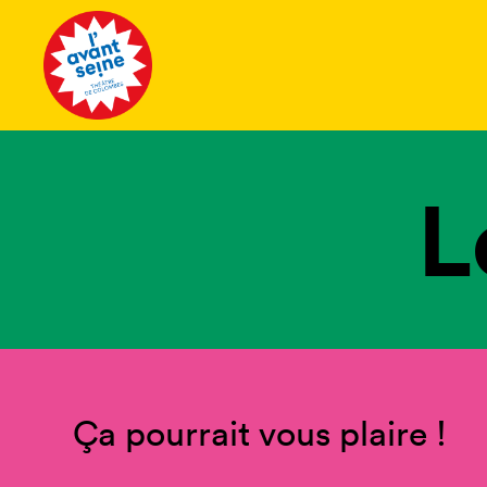
Tous les 
L
Ça pourrait vous plaire !