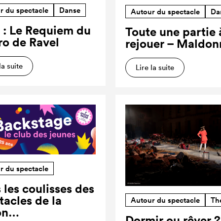
r du spectacle
Danse
Autour du spectacle
Da
 : Le Requiem du
Toute une partie 
ro de Ravel
rejouer – Maldon
la suite
Lire la suite
r du spectacle
 les coulisses des
tacles de la
Autour du spectacle
Th
on…
Dormir ou rêver 