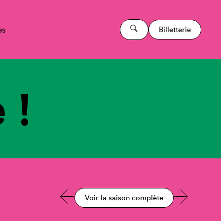
es
Billetterie
 !
Voir la saison complète