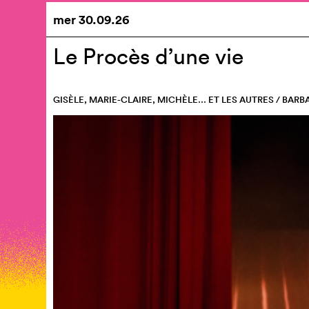
mer
30.09.26
Le Procès d’une vie
GISÈLE, MARIE-CLAIRE, MICHÈLE… ET LES AUTRES / BARB