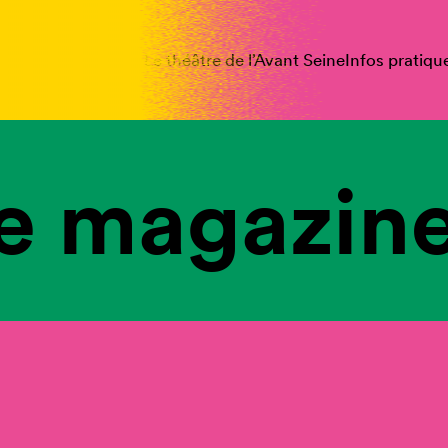
spectacles
Vous êtes
Le théâtre de l’Avant Seine
Infos pratiqu
e magazine