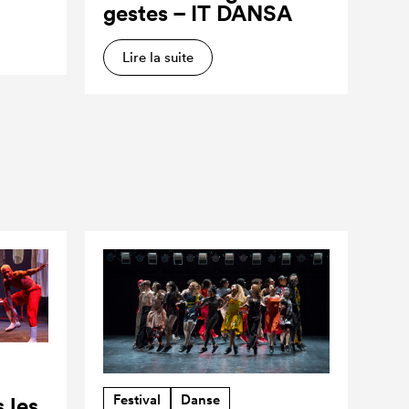
gestes – IT DANSA
Lire la suite
Festival
Danse
 les