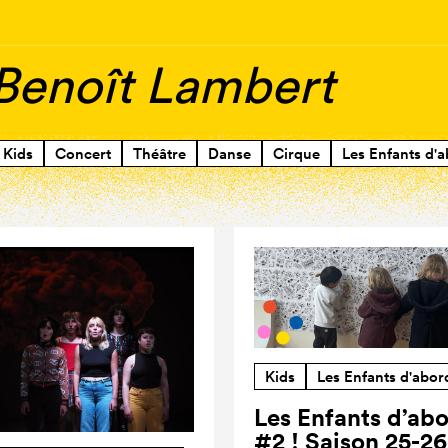
 Benoît Lambert
Kids
Concert
Théâtre
Danse
Cirque
Les Enfants d'a
Kids
Les Enfants d'abor
Les Enfants d’ab
#2 ! Saison 25-26