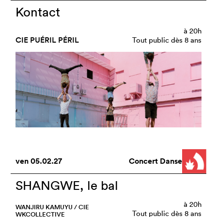
Kontact
à
20h
CIE PUÉRIL PÉRIL
Tout public dès 8 ans
ven
05.02.27
Concert Danse
SHANGWE, le bal
à
20h
WANJIRU KAMUYU / CIE
Tout public dès 8 ans
WKCOLLECTIVE