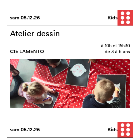
sam
05.12.26
Kids
Atelier dessin
à
10h
et
15h30
CIE LAMENTO
de 3 à 6 ans
sam
05.12.26
Kids