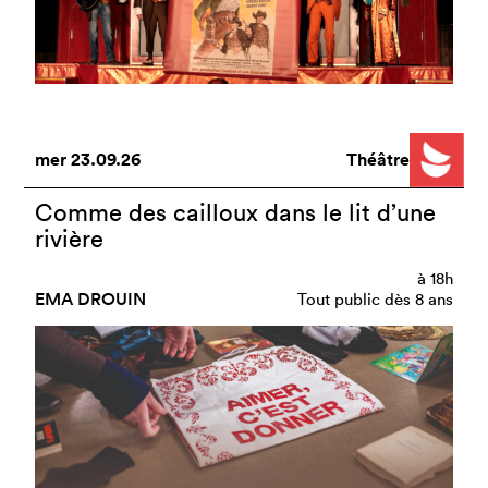
mer
23.09.26
Théâtre
Comme des cailloux dans le lit d’une
rivière
à
18h
EMA DROUIN
Tout public dès 8 ans