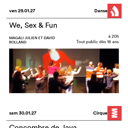
ven
29.01.27
Danse
We, Sex & Fun
à
20h
MAGALI JULIEN ET DAVID
Tout public dès 16 ans
ROLLAND
sam
30.01.27
Cirque
Concombre de Java