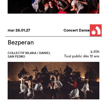
mar
26.01.27
Concert Danse
Bezperan
à
20h
COLLECTIF BILAKA / DANIEL
Tout public dès 12 ans
SAN PEDRO