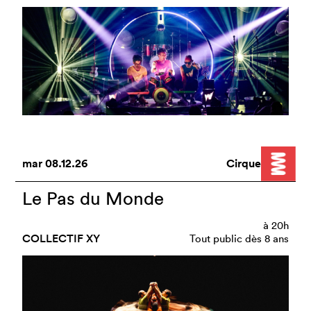
mar
08.12.26
Cirque
Le Pas du Monde
à
20h
COLLECTIF XY
Tout public dès 8 ans