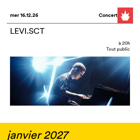
mer
16.12.26
Concert
LEVI.SCT
à
20h
Tout public
janvier 2027