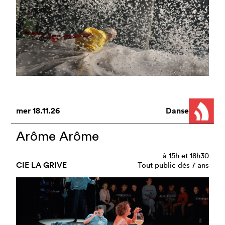
mer
18.11.26
Danse
Arôme Arôme
à
15h
et
18h30
CIE LA GRIVE
Tout public dès 7 ans