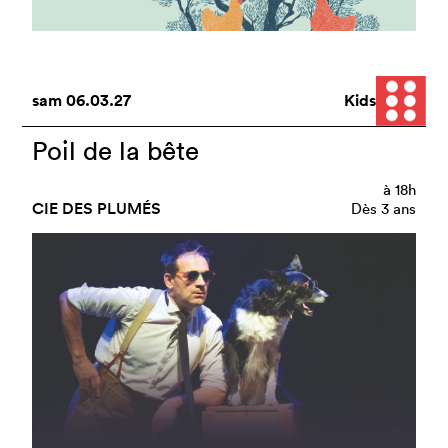
sam
06.03.27
Kids
Poil de la bête
à
18h
CIE DES PLUMÉS
Dès 3 ans