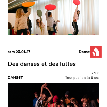
sam
23.01.27
Danse
Des danses et des luttes
à
18h
DANS6T
Tout public dès 8 ans