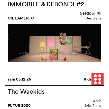
IMMOBILE & REBONDI #2
à
11h30
et
17h
CIE LAMENTO
Dès 3 ans
sam
05.12.26
Kids
The Wackids
à
18h
FUTUR 2000
Dès 6 ans