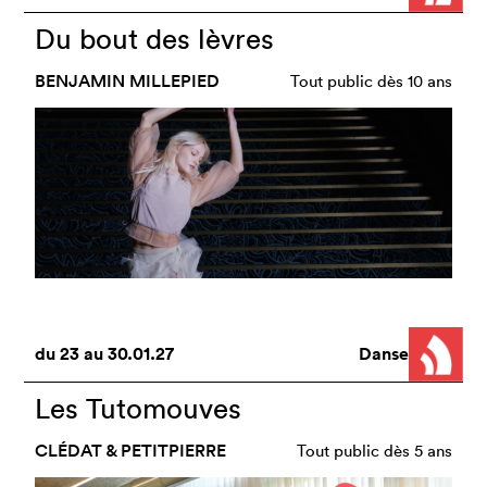
Du bout des lèvres
BENJAMIN MILLEPIED
Tout public dès 10 ans
du
23
au
30.01.27
Danse
Les Tutomouves
CLÉDAT & PETITPIERRE
Tout public dès 5 ans