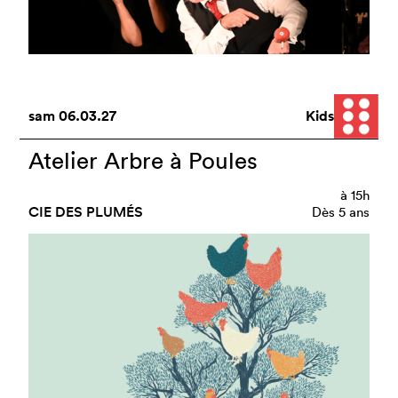
sam
06.03.27
Kids
Atelier Arbre à Poules
à
15h
CIE DES PLUMÉS
Dès 5 ans