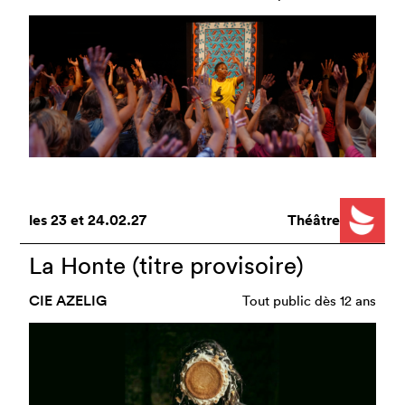
les
23
et
24.02.27
Théâtre
La Honte (titre provisoire)
CIE AZELIG
Tout public dès 12 ans