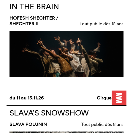
IN THE BRAIN
HOFESH SHECHTER /
SHECHTER II
Tout public dès 12 ans
du
11
au
15.11.26
Cirque
SLAVA’S SNOWSHOW
SLAVA POLUNIN
Tout public dès 8 ans