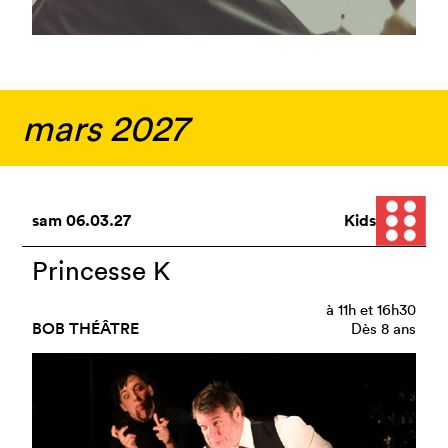
mars 2027
sam
06.03.27
Kids
Princesse K
à
11h
et
16h30
BOB THÉÂTRE
Dès 8 ans