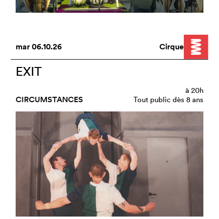
mar
06.10.26
Cirque
EXIT
à
20h
CIRCUMSTANCES
Tout public dès 8 ans