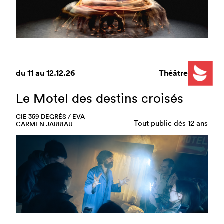
du
11
au
12.12.26
Théâtre
Le Motel des destins croisés
CIE 359 DEGRÉS / EVA
Tout public dès 12 ans
CARMEN JARRIAU