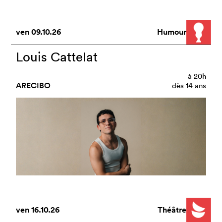
ven
09.10.26
Humour
Louis Cattelat
à
20h
ARECIBO
dès 14 ans
ven
16.10.26
Théâtre