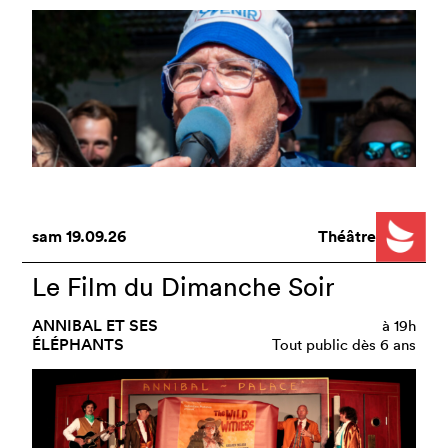
sam
19.09.26
Théâtre
Le Film du Dimanche Soir
ANNIBAL ET SES
à
19h
ÉLÉPHANTS
Tout public dès 6 ans