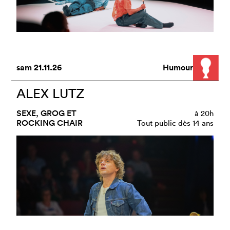
sam
21.11.26
Humour
ALEX LUTZ
SEXE, GROG ET
à
20h
ROCKING CHAIR
Tout public dès 14 ans