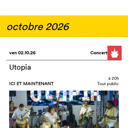
octobre 2026
ven
02.10.26
Concert
Utopia
à
20h
ICI ET MAINTENANT
Tout public