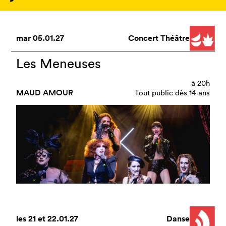
mar
05.01.27
Concert Théâtre
Les Meneuses
à
20h
MAUD AMOUR
Tout public dès 14 ans
les
21
et
22.01.27
Danse