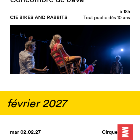
à
18h
CIE BIKES AND RABBITS
Tout public dès 10 ans
février 2027
mar
02.02.27
Cirque