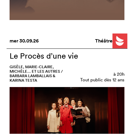
mer
30.09.26
Théâtre
Le Procès d’une vie
GISÈLE, MARIE-CLAIRE,
MICHÈLE… ET LES AUTRES /
à
20h
BARBARA LAMBALLAIS &
Tout public dès 12 ans
KARINA TESTA